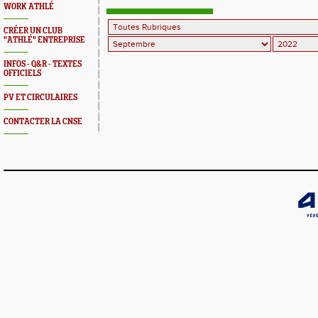
Entreprise
WORK ATHLÉ
CRÉER UN CLUB
"ATHLÉ" ENTREPRISE
INFOS - Q&R - TEXTES
OFFICIELS
PV ET CIRCULAIRES
CONTACTER LA CNSE