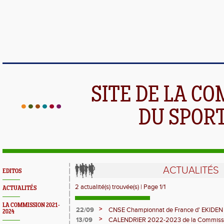
SITE DE LA C
DU SPOR
ACTUALITÉS
EDITOS
2 actualité(s) trouvée(s) | Page 1/1
ACTUALITÉS
LA COMMISSION 2021-
>
22/09
CNSE Championnat de France d' EKIDE
2024
>
13/09
CALENDRIER 2022-2023 de la Commissio