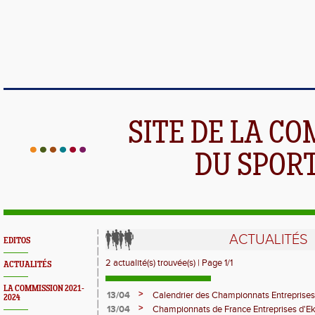
SITE DE LA C
DU SPOR
ACTUALITÉS
EDITOS
2 actualité(s) trouvée(s) | Page 1/1
ACTUALITÉS
LA COMMISSION 2021-
>
13/04
Calendrier des Championnats Entreprise
2024
>
13/04
Championnats de France Entreprises d'Ek