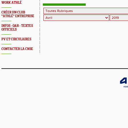
WORK ATHLÉ
CRÉER UN CLUB
"ATHLÉ" ENTREPRISE
INFOS - Q&R - TEXTES
OFFICIELS
PV ET CIRCULAIRES
CONTACTER LA CNSE