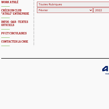
WORK ATHLÉ
CRÉER UN CLUB
"ATHLÉ" ENTREPRISE
INFOS - Q&R - TEXTES
OFFICIELS
PV ET CIRCULAIRES
CONTACTER LA CNSE