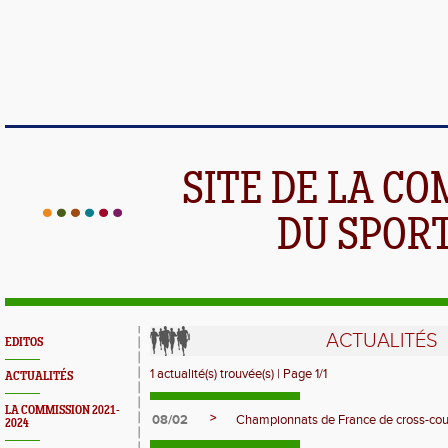
SITE DE LA C
DU SPOR
ACTUALITÉS
EDITOS
1 actualité(s) trouvée(s) | Page 1/1
ACTUALITÉS
LA COMMISSION 2021-
>
08/02
Championnats de France de cross-co
2024