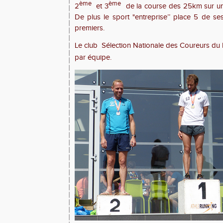
ème
ème
2
et 3
de la course des 25km sur un 
De plus le sport "entreprise’’ place 5 de se
premiers.
Le club
Sélection Nationale des Coureurs du M
Marcel 
par équipe.