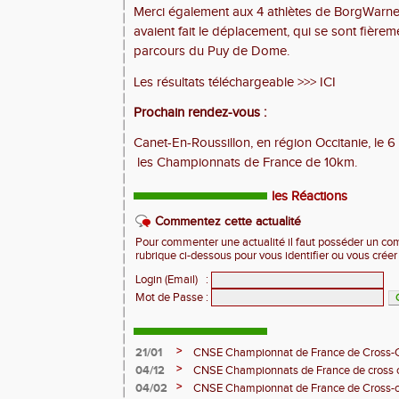
Merci également aux 4 athlètes de BorgWarne
avaient fait le déplacement, qui se sont fière
parcours du Puy de Dome.
Les résultats téléchargeable >>>
ICI
Prochain rendez-vous :
Canet-En-Roussillon, en région Occitanie, le 
les Championnats de France de 10km.
les Réactions
Commentez cette actualité
Pour commenter une actualité il faut posséder un compt
rubrique ci-dessous pour vous identifier ou vous crée
Login (Email)
:
Mot de Passe
:
>
21/01
CNSE Championnat de France de Cross-
>
04/12
CNSE Championnats de France de cross 
>
04/02
CNSE Championnat de France de Cross-