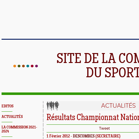
SITE DE LA C
DU SPOR
ACTUALITÉS
EDITOS
Résultats Championnat Nation
ACTUALITÉS
LA COMMISSION 2021-
Tweet
2024
1 Février 2012 -
DESCOMBES
(SECRETAIRE)