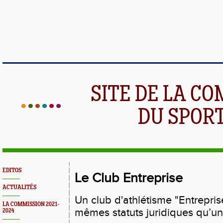
SITE DE LA C
DU SPOR
EDITOS
Le Club Entreprise
ACTUALITÉS
Un club d'athlétisme "Entrepris
LA COMMISSION 2021-
mêmes statuts juridiques qu’un c
2024