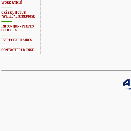
WORK ATHLÉ
CRÉER UN CLUB
"ATHLÉ" ENTREPRISE
INFOS - Q&R - TEXTES
OFFICIELS
PV ET CIRCULAIRES
CONTACTER LA CNSE