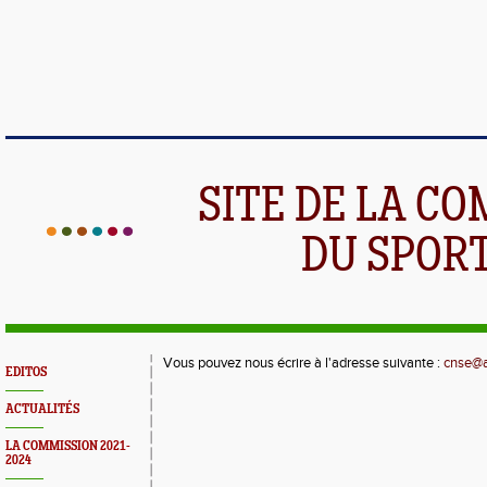
SITE DE LA C
DU SPOR
Vous pouvez nous écrire à l'adresse suivante :
cnse@a
EDITOS
ACTUALITÉS
LA COMMISSION 2021-
2024