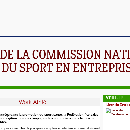
 DE LA COMMISSION NAT
DU SPORT EN ENTREPRI
ATHLE.FR
Work Athlé
Livre du Cente
nnées dans la promotion du sport santé, la Fédération française
teur légitime pour accompagner les entreprises dans la mise en
ques.
propose une offre de pratiques complète et adaptée au milieu du travail