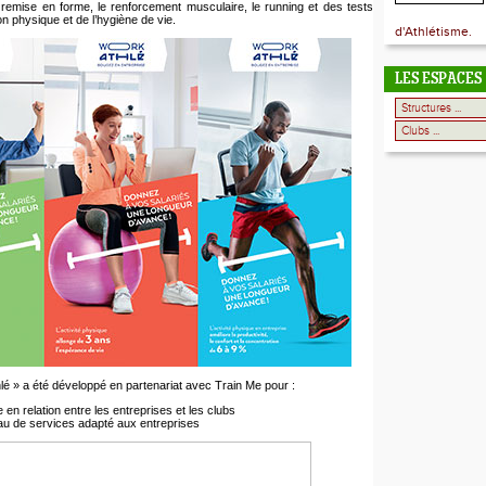
 remise en forme, le renforcement musculaire, le running et des tests
on physique et de l’hygiène de vie.
d'Athlétisme.
LES ESPACES
lé » a été développé en partenariat avec Train Me pour :
 en relation entre les entreprises et les clubs
au de services adapté aux entreprises