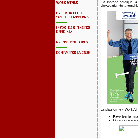
: la marche nordique, la
WORK ATHLÉ
d’évaluation de la conditi
CRÉER UN CLUB
"ATHLÉ" ENTREPRISE
INFOS - Q&R - TEXTES
OFFICIELS
PV ET CIRCULAIRES
CONTACTER LA CNSE
La plateforme « Work Ath
Favoriser la mise
Garantir un nive