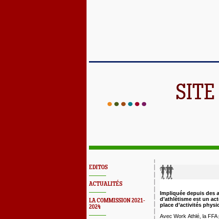
SITE
EDITOS
ACTUALITÉS
Impliquée depuis des a
d’athlétisme est un ac
LA COMMISSION 2021-
place d’activités physi
2024
Avec Work Athlé, la FFA 